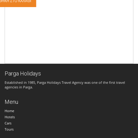
ΘΉΚΗ ΣΤΟ ΚΑΛΆΘΙ
Parga Holidays
Established in 1985, Parga Holidays Travel Agency was one of the first travel
agencies in Parga.
Menu
Home
Hotels
Cars
Tours