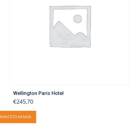
Wellington Paris Hotel
€245,70
ΉΚΗ ΣΤΟ ΚΑΛΆΘΙ