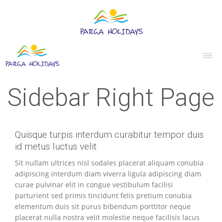
Sidebar Right Page
Quisque turpis interdum curabitur tempor duis
id metus luctus velit
Sit nullam ultrices nisl sodales placerat aliquam conubia
adipiscing interdum diam viverra ligula adipiscing diam
curae pulvinar elit in congue vestibulum facilisi
parturient sed primis tincidunt felis pretium conubia
elementum duis sit purus bibendum porttitor neque
placerat nulla nostra velit molestie neque facilisis lacus