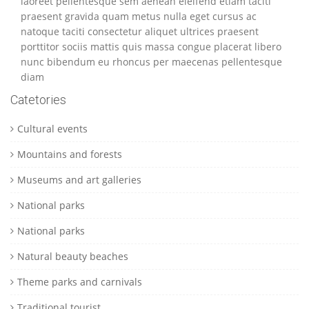
laoreet pellentesque sem aenean eleifend etiam taciti
praesent gravida quam metus nulla eget cursus ac
natoque taciti consectetur aliquet ultrices praesent
porttitor sociis mattis quis massa congue placerat libero
nunc bibendum eu rhoncus per maecenas pellentesque
diam
Catetories
Cultural events
Mountains and forests
Museums and art galleries
National parks
National parks
Natural beauty beaches
Theme parks and carnivals
Traditional tourist